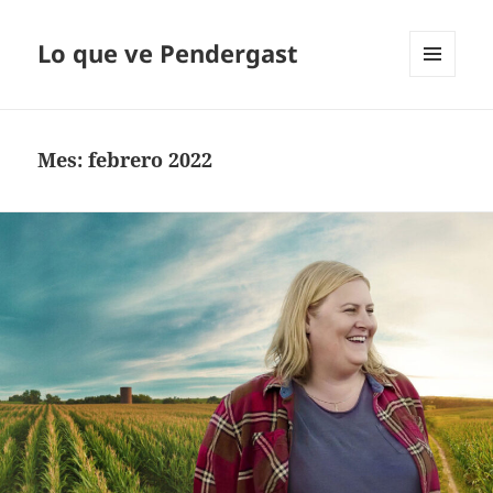
Lo que ve Pendergast
MENÚ
Y
WIDGETS
Mes:
febrero 2022