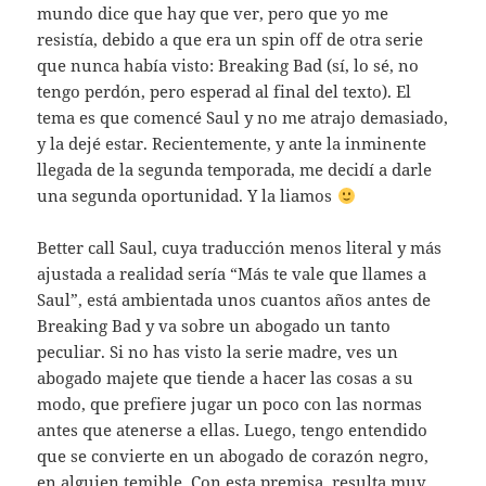
mundo dice que hay que ver, pero que yo me
resistía, debido a que era un spin off de otra serie
que nunca había visto: Breaking Bad (sí, lo sé, no
tengo perdón, pero esperad al final del texto). El
tema es que comencé Saul y no me atrajo demasiado,
y la dejé estar. Recientemente, y ante la inminente
llegada de la segunda temporada, me decidí a darle
una segunda oportunidad. Y la liamos
Better call Saul, cuya traducción menos literal y más
ajustada a realidad sería “Más te vale que llames a
Saul”, está ambientada unos cuantos años antes de
Breaking Bad y va sobre un abogado un tanto
peculiar. Si no has visto la serie madre, ves un
abogado majete que tiende a hacer las cosas a su
modo, que prefiere jugar un poco con las normas
antes que atenerse a ellas. Luego, tengo entendido
que se convierte en un abogado de corazón negro,
en alguien temible. Con esta premisa, resulta muy