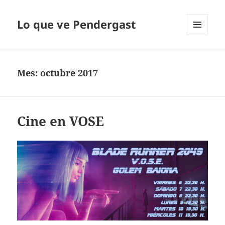
Lo que ve Pendergast
MENÚ
Y
WIDGETS
Mes:
octubre 2017
Cine en VOSE