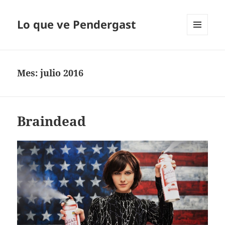
Lo que ve Pendergast
MENÚ
Y
WIDGETS
Mes:
julio 2016
Braindead