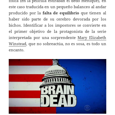
física (en la película estiraban el dedo meñique), en
este caso traducida en un pequeño balanceo al andar
producido por la
falta de equilibrio
que tienen al
haber sido parte de su cerebro devorada por los
bichos. Identificar a los impostores se convierte en
el primer objetivo de la protagonista de la serie
interpretada por una sorprendente
Mary Elizabeth
Winstead
, que no sobreactúa, no es sosa, es todo un
encanto.