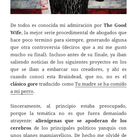
De todos es conocida mi admiración por
The Good
Wife
, la mejor serie procedimental de abogados que
hace poco terminó para siempre, generando alguna
que otra controversia (deciros que a mí me gustó
mucho su final). Incluso antes de su finale, ya iban
saliendo noticias de los siguientes proyectos en los
que se iban a embarcar sus creadores, y ahí es
cuando conocí esta Braindead, que no, no es el
clásico gore
traducido como
Tu madre se ha comido
a mi perro
.
Sinceramente, al principio estaba preocupado,
porque la temática no es que fuera demasiado
atrayente:
alienígenas que se apoderan de los
cerebros
de los principales políticos yanquis con
unos planes maquiavélicos. De hecho me olvidé de