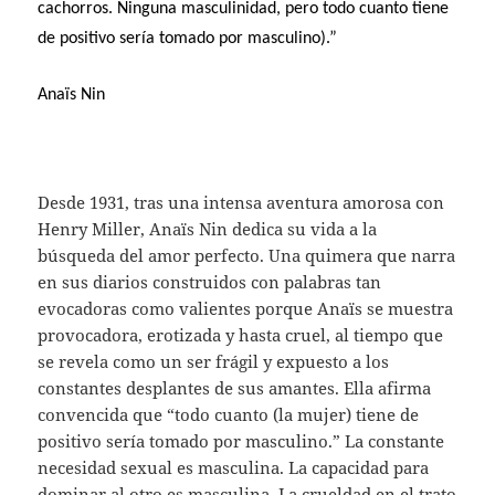
cachorros. Ninguna masculinidad, pero todo cuanto tiene
de positivo sería tomado por masculino).”
Anaïs Nin
Desde 1931, tras una intensa aventura amorosa con
Henry Miller, Anaïs Nin dedica su vida a la
búsqueda del amor perfecto. Una quimera que narra
en sus diarios construidos con palabras tan
evocadoras como valientes porque Anaïs se muestra
provocadora, erotizada y hasta cruel, al tiempo que
se revela como un ser frágil y expuesto a los
constantes desplantes de sus amantes. Ella afirma
convencida que “todo cuanto (la mujer) tiene de
positivo sería tomado por masculino.” La constante
necesidad sexual es masculina. La capacidad para
dominar al otro es masculina. La crueldad en el trato