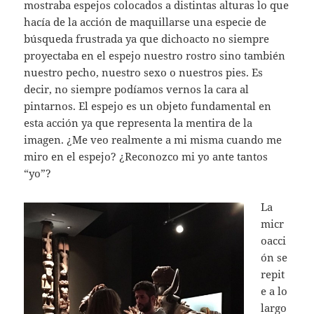
mostraba espejos colocados a distintas alturas lo que
hacía de la acción de maquillarse una especie de
búsqueda frustrada ya que dichoacto no siempre
proyectaba en el espejo nuestro rostro sino también
nuestro pecho, nuestro sexo o nuestros pies. Es
decir, no siempre podíamos vernos la cara al
pintarnos. El espejo es un objeto fundamental en
esta acción ya que representa la mentira de la
imagen. ¿Me veo realmente a mi misma cuando me
miro en el espejo? ¿Reconozco mi yo ante tantos
“yo”?
La
micr
oacci
ón se
repit
e a lo
largo