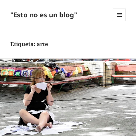
"Esto no es un blog"
MENÚ
Y
WIDGETS
Etiqueta:
arte