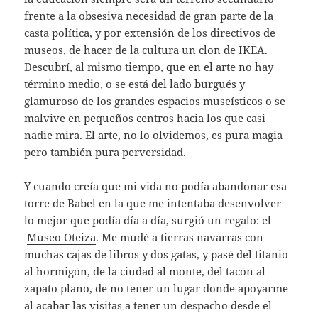
frente a la obsesiva necesidad de gran parte de la
casta política, y por extensión de los directivos de
museos, de hacer de la cultura un clon de IKEA.
Descubrí, al mismo tiempo, que en el arte no hay
término medio, o se está del lado burgués y
glamuroso de los grandes espacios museísticos o se
malvive en pequeños centros hacia los que casi
nadie mira. El arte, no lo olvidemos, es pura magia
pero también pura perversidad.
Y cuando creía que mi vida no podía abandonar esa
torre de Babel en la que me intentaba desenvolver
lo mejor que podía día a día, surgió un regalo: el
Museo Oteiza
. Me mudé a tierras navarras con
muchas cajas de libros y dos gatas, y pasé del titanio
al hormigón, de la ciudad al monte, del tacón al
zapato plano, de no tener un lugar donde apoyarme
al acabar las visitas a tener un despacho desde el