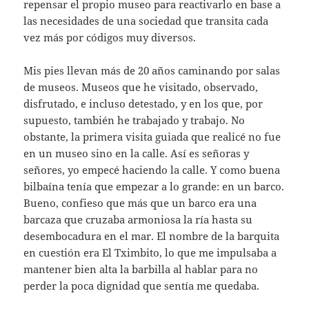
repensar el propio museo para reactivarlo en base a
las necesidades de una sociedad que transita cada
vez más por códigos muy diversos.
Mis pies llevan más de 20 años caminando por salas
de museos. Museos que he visitado, observado,
disfrutado, e incluso detestado, y en los que, por
supuesto, también he trabajado y trabajo. No
obstante, la primera visita guiada que realicé no fue
en un museo sino en la calle. Así es señoras y
señores, yo empecé haciendo la calle. Y como buena
bilbaína tenía que empezar a lo grande: en un barco.
Bueno, confieso que más que un barco era una
barcaza que cruzaba armoniosa la ría hasta su
desembocadura en el mar. El nombre de la barquita
en cuestión era El Tximbito, lo que me impulsaba a
mantener bien alta la barbilla al hablar para no
perder la poca dignidad que sentía me quedaba.