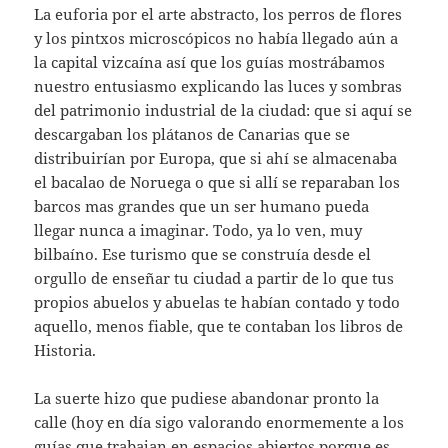
La euforia por el arte abstracto, los perros de flores
y los pintxos microscópicos no había llegado aún a
la capital vizcaína así que los guías mostrábamos
nuestro entusiasmo explicando las luces y sombras
del patrimonio industrial de la ciudad: que si aquí se
descargaban los plátanos de Canarias que se
distribuirían por Europa, que si ahí se almacenaba
el bacalao de Noruega o que si allí se reparaban los
barcos mas grandes que un ser humano pueda
llegar nunca a imaginar. Todo, ya lo ven, muy
bilbaíno. Ese turismo que se construía desde el
orgullo de enseñar tu ciudad a partir de lo que tus
propios abuelos y abuelas te habían contado y todo
aquello, menos fiable, que te contaban los libros de
Historia.
La suerte hizo que pudiese abandonar pronto la
calle (hoy en día sigo valorando enormemente a los
guías que trabajan en espacios abiertos porque es