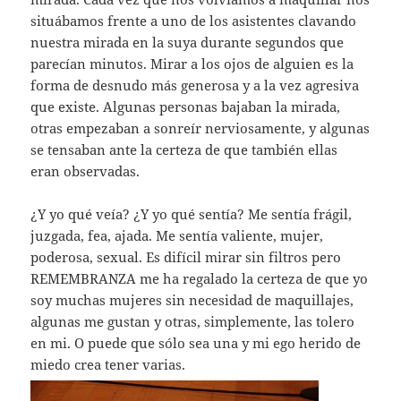
situábamos frente a uno de los asistentes clavando
nuestra mirada en la suya durante segundos que
parecían minutos. Mirar a los ojos de alguien es la
forma de desnudo más generosa y a la vez agresiva
que existe. Algunas personas bajaban la mirada,
otras empezaban a sonreír nerviosamente, y algunas
se tensaban ante la certeza de que también ellas
eran observadas.
¿Y yo qué veía? ¿Y yo qué sentía? Me sentía frágil,
juzgada, fea, ajada. Me sentía valiente, mujer,
poderosa, sexual. Es difícil mirar sin filtros pero
REMEMBRANZA me ha regalado la certeza de que yo
soy muchas mujeres sin necesidad de maquillajes,
algunas me gustan y otras, simplemente, las tolero
en mi. O puede que sólo sea una y mi ego herido de
miedo crea tener varias.