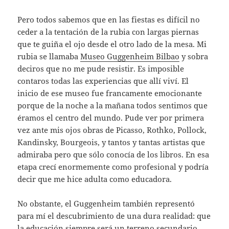
Pero todos sabemos que en las fiestas es difícil no
ceder a la tentación de la rubia con largas piernas
que te guiña el ojo desde el otro lado de la mesa. Mi
rubia se llamaba
Museo Guggenheim Bilbao
y sobra
deciros que no me pude resistir. Es imposible
contaros todas las experiencias que allí viví. El
inicio de ese museo fue francamente emocionante
porque de la noche a la mañana todos sentimos que
éramos el centro del mundo. Pude ver por primera
vez ante mis ojos obras de Picasso, Rothko, Pollock,
Kandinsky, Bourgeois, y tantos y tantas artistas que
admiraba pero que sólo conocía de los libros. En esa
etapa crecí enormemente como profesional y podría
decir que me hice adulta como educadora.
No obstante, el Guggenheim también representó
para mí el descubrimiento de una dura realidad: que
la educación siempre será un terreno secundario