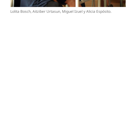
Lolita Bosch, Aitziber Urtasun, Miguel Izuel y Alicia Espósito.