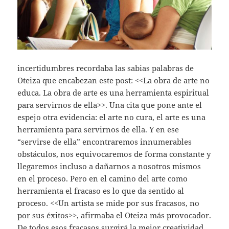
incertidumbres recordaba las sabias palabras de
Oteiza que encabezan este post: <<La obra de arte no
educa. La obra de arte es una herramienta espiritual
para servirnos de ella>>. Una cita que pone ante el
espejo otra evidencia: el arte no cura, el arte es una
herramienta para servirnos de ella. Y en ese
“servirse de ella” encontraremos innumerables
obstáculos, nos equivocaremos de forma constante y
llegaremos incluso a dañarnos a nosotros mismos
en el proceso. Pero en el camino del arte como
herramienta el fracaso es lo que da sentido al
proceso. <<Un artista se mide por sus fracasos, no
por sus éxitos>>, afirmaba el Oteiza más provocador.
De todos esos fracasos surgirá la mejor creatividad,