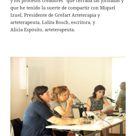
y los procesos creadores” que cerraba las jornadas y
que he tenido la suerte de compartir con Miquel
Izuel, Presidente de Grefart Arteterapia y
arteterapeuta, Lolita Bosch, escritora, y
Alicia Espósito, arteterapeuta.