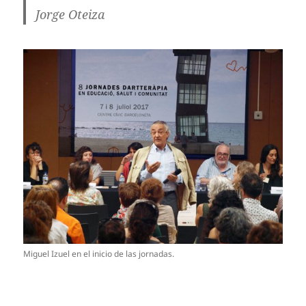
Jorge Oteiza
Miguel Izuel en el inicio de las jornadas.