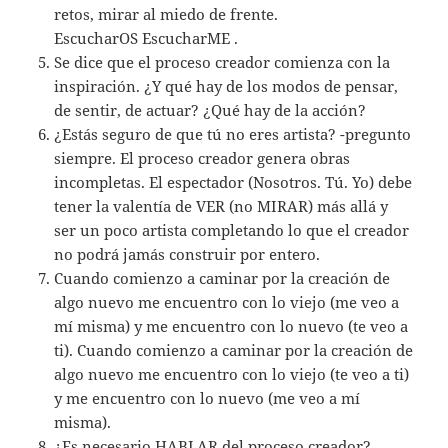
retos, mirar al miedo de frente.
EscucharOS EscucharME .
Se dice que el proceso creador comienza con la
inspiración. ¿Y qué hay de los modos de pensar,
de sentir, de actuar? ¿Qué hay de la acción?
¿Estás seguro de que tú no eres artista? -pregunto
siempre. El proceso creador genera obras
incompletas. El espectador (Nosotros. Tú. Yo) debe
tener la valentía de VER (no MIRAR) más allá y
ser un poco artista completando lo que el creador
no podrá jamás construir por entero.
Cuando comienzo a caminar por la creación de
algo nuevo me encuentro con lo viejo (me veo a
mí misma) y me encuentro con lo nuevo (te veo a
ti). Cuando comienzo a caminar por la creación de
algo nuevo me encuentro con lo viejo (te veo a ti)
y me encuentro con lo nuevo (me veo a mí
misma).
¿Es necesario HABLAR del proceso creador?