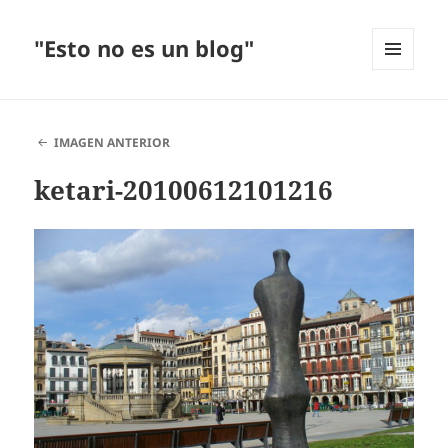
"Esto no es un blog"
MENÚ
Y
WIDGETS
IMAGEN ANTERIOR
ketari-20100612101216