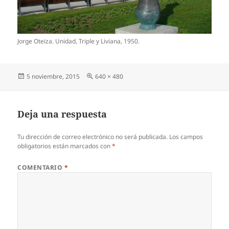
Jorge Oteiza. Unidad, Triple y Liviana, 1950.
Publicado
Tamaño
5 noviembre, 2015
640 × 480
el
completo
Deja una respuesta
Tu dirección de correo electrónico no será publicada.
Los campos
obligatorios están marcados con
*
COMENTARIO
*