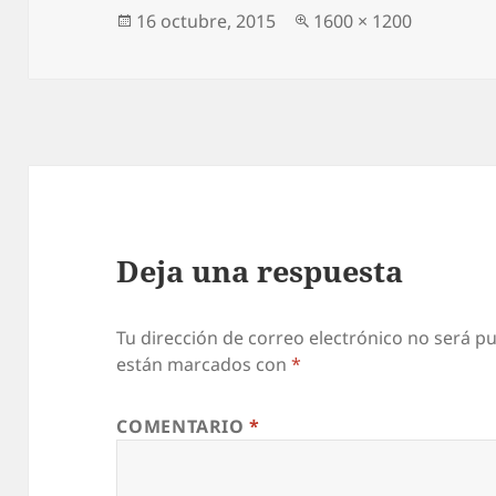
Publicado
Tamaño
16 octubre, 2015
1600 × 1200
el
completo
Deja una respuesta
Tu dirección de correo electrónico no será pu
están marcados con
*
COMENTARIO
*