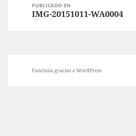
de
PUBLICADO EN
IMG-20151011-WA0004
entradas
Funciona gracias a WordPress