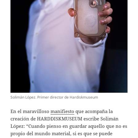
Solimán López. Primer director de Hardiskmuseum
En el maravilloso
manifiesto
que acompaña la
creación de HARDDISKMUSEUM escribe Solimán
López: “Cuando pienso en guardar aquello que no es
propio del mundo material, si es que se puede