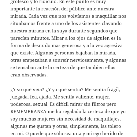
grotesco y lo ridículo. En este punto es muy
importante la reacción del público ante nuestra
mirada. Cada vez que nos volvíamos a maquillar nos
situábamos frente a uno de los asistentes clavando
nuestra mirada en la suya durante segundos que
parecían minutos. Mirar a los ojos de alguien es la
forma de desnudo más generosa y a la vez agresiva
que existe. Algunas personas bajaban la mirada,
otras empezaban a sonreír nerviosamente, y algunas
se tensaban ante la certeza de que también ellas
eran observadas.
¿Y yo qué veía? ¿Y yo qué sentía? Me sentía frágil,
juzgada, fea, ajada. Me sentía valiente, mujer,
poderosa, sexual. Es difícil mirar sin filtros pero
REMEMBRANZA me ha regalado la certeza de que yo
soy muchas mujeres sin necesidad de maquillajes,
algunas me gustan y otras, simplemente, las tolero
en mi. O puede que sólo sea una y mi ego herido de