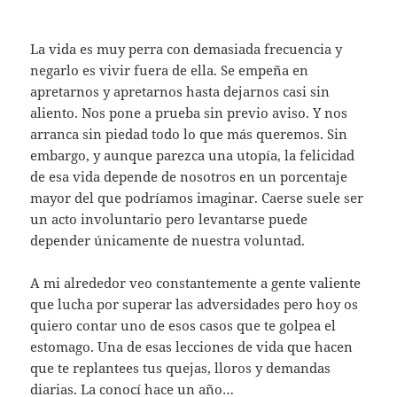
La vida es muy perra con demasiada frecuencia y
negarlo es vivir fuera de ella. Se empeña en
apretarnos y apretarnos hasta dejarnos casi sin
aliento. Nos pone a prueba sin previo aviso. Y nos
arranca sin piedad todo lo que más queremos. Sin
embargo, y aunque parezca una utopía, la felicidad
de esa vida depende de nosotros en un porcentaje
mayor del que podríamos imaginar. Caerse suele ser
un acto involuntario pero levantarse puede
depender únicamente de nuestra voluntad.
A mi alrededor veo constantemente a gente valiente
que lucha por superar las adversidades pero hoy os
quiero contar uno de esos casos que te golpea el
estomago. Una de esas lecciones de vida que hacen
que te replantees tus quejas, lloros y demandas
diarias. La conocí hace un año…