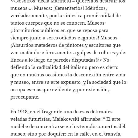
<<Nosotros- decía Marinetti – queremos destruir los
museos … Museos: ¡Cementerios! Idénticos,
verdaderamente, por la siniestra promiscuidad de
tantos cuerpos que no se conocen. Museos:
¡Dormitorios públicos en que se reposa para
siempre junto a seres odiados e ignotos! Museos:
¡Absurdos mataderos de pintores y escultores que
van matándose ferozmente a golpes de colores y de
líneas a lo largo de paredes disputadas!>> No
defiendo la radicalidad del italiano pero es cierto
que en muchas ocasiones la desconexión entre vida
y museo, entre su arte expuesto y la sociedad que lo
arropa es más que evidente y, por extensión,
preocupante.
En 1918, en el fragor de una de esas delirantes
veladas futuristas, Maiakowski afirmaba: “ El arte
no debe de concentrarse en los templos muertos del
museo, sino por doquier: en la calle, en el tranvía,