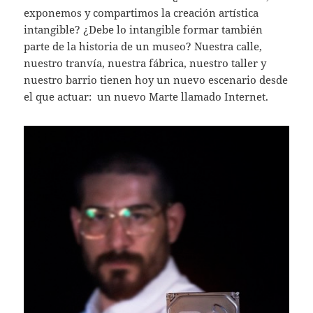
exponemos y compartimos la creación artística
intangible? ¿Debe lo intangible formar también
parte de la historia de un museo? Nuestra calle,
nuestro tranvía, nuestra fábrica, nuestro taller y
nuestro barrio tienen hoy un nuevo escenario desde
el que actuar: un nuevo Marte llamado Internet.