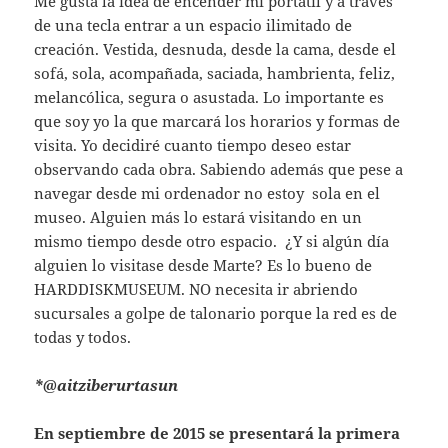
Me gusta la idea de encender mi portátil y a través
de una tecla entrar a un espacio ilimitado de
creación. Vestida, desnuda, desde la cama, desde el
sofá, sola, acompañada, saciada, hambrienta, feliz,
melancólica, segura o asustada. Lo importante es
que soy yo la que marcará los horarios y formas de
visita. Yo decidiré cuanto tiempo deseo estar
observando cada obra. Sabiendo además que pese a
navegar desde mi ordenador no estoy sola en el
museo. Alguien más lo estará visitando en un
mismo tiempo desde otro espacio. ¿Y si algún día
alguien lo visitase desde Marte? Es lo bueno de
HARDDISKMUSEUM. NO necesita ir abriendo
sucursales a golpe de talonario porque la red es de
todas y todos.
*@aitziberurtasun
En septiembre de 2015 se presentará la primera