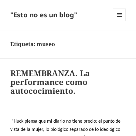
"Esto no es un blog"
MENÚ
Y
WIDGETS
Etiqueta:
museo
REMEMBRANZA. La
performance como
autococimiento.
“Huck piensa que mi diario no tiene precio: el punto de
vista de la mujer, lo biológico separado de lo ideológico