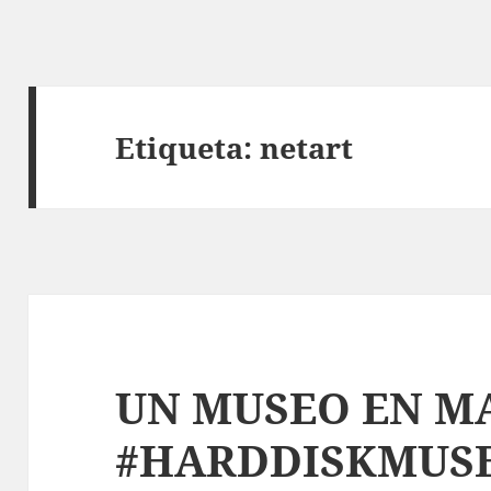
Etiqueta:
netart
UN MUSEO EN M
#HARDDISKMUS