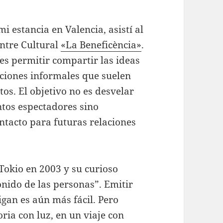
 estancia en Valencia, asistí al
ntre Cultural
«La Beneficència»
.
s permitir compartir las ideas
ciones informales que suelen
os. El objetivo no es desvelar
intos espectadores sino
ntacto para futuras relaciones
Tokio en 2003 y su curioso
nido de las personas”. Emitir
oigan es aún más fácil. Pero
ria con luz, en un viaje con