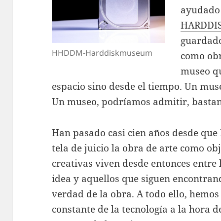
ayudado 
HARDDI
guardado
HHDDM-Harddiskmuseum
como obr
museo qu
espacio sino desde el tiempo. Un muse
Un museo, podríamos admitir, bastan
Han pasado casi cien años desde qu
tela de juicio la obra de arte como ob
creativas viven desde entonces entre 
idea y aquellos que siguen encontrand
verdad de la obra. A todo ello, hemos
constante de la tecnología a la hora d