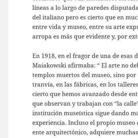
líneas a lo largo de paredes disputad
del italiano pero es cierto que en mu
entre vida y museo, entre su arte exp
arropa es más que evidente y, por ex
En 1918, en el fragor de una de esas d
Maiakowski afirmaba: “ El arte no de
templos muertos del museo, sino por do
tranvía, en las fábricas, en los tallere
cierto que hemos avanzado desde en
que observan y trabajan con “la calle
institución museística sigue dando má
experiencia. Incluso el propio museo 
ente arquitectónico, adquiere muchas