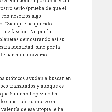
presentaciones oportunas y con
rostro serio (prueba de que el
 con nosotros algo
ó: “Siempre he querido
a me fascinó. No por la
s planetas demostrando así su
stra identidad, sino por la
te hacia un universo
os utópicos ayudan a buscar en
poco transitados y aunque es
 que Solimán López no ha
do construir su museo en
 valentía de esa utopía le ha