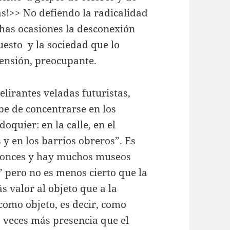
as!>> No defiendo la radicalidad
chas ocasiones la desconexión
uesto y la sociedad que lo
tensión, preocupante.
elirantes veladas futuristas,
be de concentrarse en los
quier: en la calle, en el
s y en los barrios obreros”. Es
tonces y hay muchos museos
” pero no es menos cierto que la
s valor al objeto que a la
como objeto, es decir, como
 veces más presencia que el