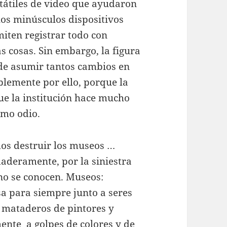
tátiles de video que ayudaron
los minúsculos dispositivos
iten registrar todo con
 cosas. Sin embargo, la figura
de asumir tantos cambios en
blemente por ello, porque la
e la institución hace mucho
omo odio.
os destruir los museos …
daderamente, por la siniestra
no se conocen. Museos:
sa para siempre junto a seres
 mataderos de pintores y
nte a golpes de colores y de