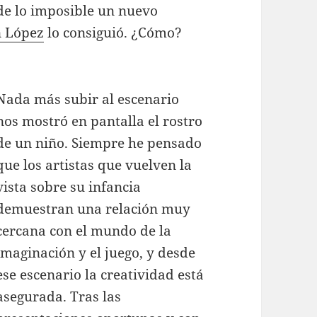
de lo imposible un nuevo
n López
lo consiguió. ¿Cómo?
Nada más subir al escenario
nos mostró en pantalla el rostro
de un niño. Siempre he pensado
que los artistas que vuelven la
vista sobre su infancia
demuestran una relación muy
cercana con el mundo de la
imaginación y el juego, y desde
ese escenario la creatividad está
asegurada. Tras las