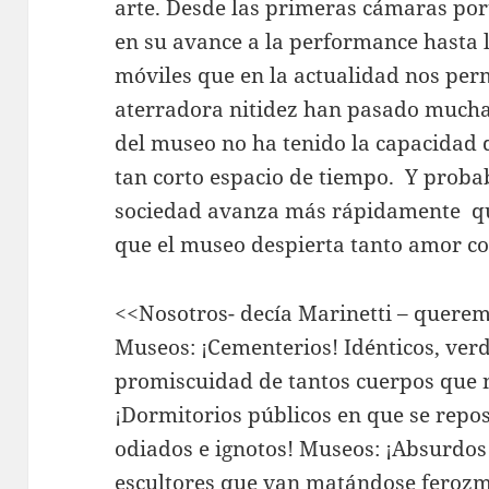
arte. Desde las primeras cámaras por
en su avance a la performance hasta 
móviles que en la actualidad nos perm
aterradora nitidez han pasado muchas
del museo no ha tenido la capacidad 
tan corto espacio de tiempo. Y proba
sociedad avanza más rápidamente qu
que el museo despierta tanto amor c
<<Nosotros- decía Marinetti – querem
Museos: ¡Cementerios! Idénticos, ver
promiscuidad de tantos cuerpos que 
¡Dormitorios públicos en que se repo
odiados e ignotos! Museos: ¡Absurdos
escultores que van matándose ferozme