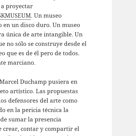
a proyectar
SKMUSEUM
. Un museo
 en un disco duro. Un museo
a única de arte intangible. Un
e no sólo se construye desde el
o que es de él pero de todos.
te marciano.
e Marcel Duchamp pusiera en
jeto artístico. Las propuestas
los defensores del arte como
o en la pericia técnica la
 de sumar la presencia
e crear, contar y compartir el