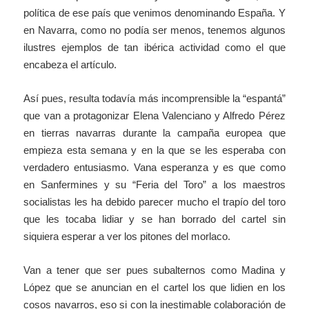
política de ese país que venimos denominando España. Y
en Navarra, como no podía ser menos, tenemos algunos
ilustres ejemplos de tan ibérica actividad como el que
encabeza el artículo.
Así pues, resulta todavía más incomprensible la “espantá”
que van a protagonizar Elena Valenciano y Alfredo Pérez
en tierras navarras durante la campaña europea que
empieza esta semana y en la que se les esperaba con
verdadero entusiasmo. Vana esperanza y es que como
en Sanfermines y su “Feria del Toro” a los maestros
socialistas les ha debido parecer mucho el trapío del toro
que les tocaba lidiar y se han borrado del cartel sin
siquiera esperar a ver los pitones del morlaco.
Van a tener que ser pues subalternos como Madina y
López que se anuncian en el cartel los que lidien en los
cosos navarros, eso si con la inestimable colaboración de