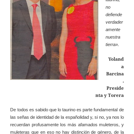
no
defiende
verdader
amente
nuestra
tierra».
Yoland
a
Barcina
.
Preside
nta y Torera
De todos es sabido que lo taurino es parte fundamental de
las señas de identidad de la españolidad y, si no, ya nos lo
recuerdan profusamente los más afamados muleteros, y
muleteras que en eso no hay distinción de género, de la