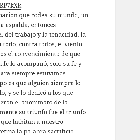
BRP7kXk
gnación que rodea su mundo, un
 la espalda, entonces
 del trabajo y la tenacidad, la
 todo, contra todos, el viento
os el convencimiento de que
u fe lo acompañó, solo su fe y
s para siempre estuvimos
upo es que alguien siempre lo
o, y se lo dedicó a los que
ieron el anonimato de la
ente su triunfo fue el triunfo
 que habitan a nuestro
tina la palabra sacrificio.