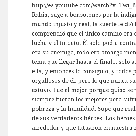
http://es.youtube.com/watch?v=Twi_
Rabia, suge a borbotones por la indi
mundo injusto y real, la suerte le dió
comprendió que el único camino era el
lucha y el ímpetu. Él solo podía contra
era su enemigo, todo era amargo men
tenía que llegar hasta el final… solo s
ella, y entonces lo consiguió, y todo
orgullosos de él, pero lo que nunca s
estuvo. Fue el mejor porque quiso serl
siempre fueron los mejores pero sufr
pobreza y la humildad. Supo que realm
de sus verdaderos héroes. Los héroes
alrededor y que tatuaron en nuestra re