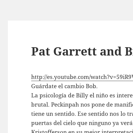
Pat Garrett and B
http://es.youtube.com/watch?v=59iR
Guárdate el cambio Bob.
La psicología de Billy el niño es inter
brutal. Peckinpah nos pone de manifi
tiene un sentido. Ese sentido nos lo 
puertas del cielo que ninguno ya ver
Kristofferson en su mejor interpreta