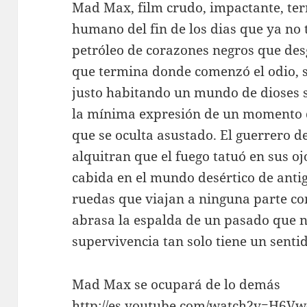
Mad Max, film crudo, impactante, ter
humano del fin de los dias que ya no 
petróleo de corazones negros que desga
que termina donde comenzó el odio, 
justo habitando un mundo de dioses 
la mínima expresión de un momento d
que se oculta asustado. El guerrero d
alquitran que el fuego tatuó en sus oj
cabida en el mundo desértico de anti
ruedas que viajan a ninguna parte co
abrasa la espalda de un pasado que n
supervivencia tan solo tiene un senti
Mad Max se ocupará de lo demás
http://es.youtube.com/watch?v=H6Vw