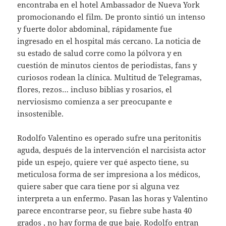
encontraba en el hotel Ambassador de Nueva York
promocionando el film. De pronto sintió un intenso
y fuerte dolor abdominal, rápidamente fue
ingresado en el hospital más cercano. La noticia de
su estado de salud corre como la pólvora y en
cuestión de minutos cientos de periodistas, fans y
curiosos rodean la clínica. Multitud de Telegramas,
flores, rezos… incluso biblias y rosarios, el
nerviosismo comienza a ser preocupante e
insostenible.
Rodolfo Valentino es operado sufre una peritonitis
aguda, después de la intervención el narcisista actor
pide un espejo, quiere ver qué aspecto tiene, su
meticulosa forma de ser impresiona a los médicos,
quiere saber que cara tiene por si alguna vez
interpreta a un enfermo. Pasan las horas y Valentino
parece encontrarse peor, su fiebre sube hasta 40
grados , no hay forma de que baje. Rodolfo entran