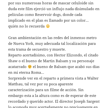
por sus numerosas horas de mascar celuloide sin
duda este film ejerció un influjo nada disimulado en
películas como Reservoir dogs, donde cada
implicado en el plan es llamado por un color…
quién no lo recuerda
Gran ambientación en las redes del inmenso metro
de Nueva York, muy adecuada tal localización para
esta trama de secuestro y muerte.
Reparto acertadísimo, con Hector Elizondo, el citado
Shaw o el bueno de Martin Balsam y su personaje
acatarrado
el bueno de Balsam que acabó sus días
en mi eterna Roma…
Sorprende ver en el reparto a primera vista a Walter
Matthau, tal vez por su poca aparente
caracterización para un filme de acción. Sin
embargo esta a la altura como es de esperar de este
recordado y querido actor. El director Joseph Sargent
lo acomoda muy acertadamente no precisamente en