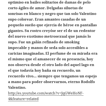
optimiso en bailes solitarios de damas de pelo
corto ágiles de amor. Delgadas siluetas de
sonrisas en blanco y negro que tan solo Valentino
supo colorear. Eran amantes casadas de un
pequeño sueño que ejercia de héroe en pantallas
gigantes. Su rostro creyóse ser el de un redentor
del nuevo exotismo metrosexual que jamás lo
supo. Fue un galán refinado de smoking
impecable y manos de seda solo accesibles a
caricias imaginadas. El perfume de su mirada era
el mismo que el amanecer de su presencia, hoy
nos observa desde el otro lado del aquel lago en
el que todavía hoy baña su recuerdo, un
recuerdo vivo… siempre que tengamos un espejo
a mano para poder observarnos, eterno Rodolfo
Valentino.
http://es.youtube.com/watch?v=JqGWeHoNF-
4&feature=related