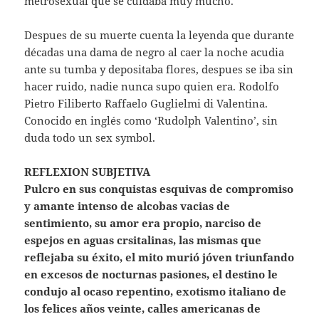
metrosexual que se cuidaba muy mucho.
Despues de su muerte cuenta la leyenda que durante
décadas una dama de negro al caer la noche acudia
ante su tumba y depositaba flores, despues se iba sin
hacer ruido, nadie nunca supo quien era. Rodolfo
Pietro Filiberto Raffaelo Guglielmi di Valentina.
Conocido en inglés como ‘Rudolph Valentino’, sin
duda todo un sex symbol.
REFLEXION SUBJETIVA
Pulcro en sus conquistas esquivas de compromiso
y amante intenso de alcobas vacias de
sentimiento, su amor era propio, narciso de
espejos en aguas crsitalinas, las mismas que
reflejaba su éxito, el mito murió jóven triunfando
en excesos de nocturnas pasiones, el destino le
condujo al ocaso repentino, exotismo italiano de
los felices años veinte, calles americanas de