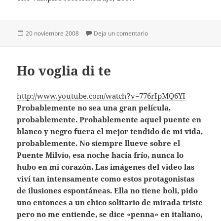
Publicado
en Paul Naschy
20 noviembre 2008
Deja un comentario
el
Ho voglia di te
http://www.youtube.com/watch?v=776rIpMQ6YI
Probablemente no sea una gran película,
probablemente. Probablemente aquel puente en
blanco y negro fuera el mejor tendido de mi vida,
probablemente. No siempre llueve sobre el
Puente Milvio, esa noche hacía frío, nunca lo
hubo en mi corazón. Las imágenes del video las
viví tan intensamente como estos protagonistas
de ilusiones espontáneas. Ella no tiene boli, pido
uno entonces a un chico solitario de mirada triste
pero no me entiende, se dice «penna» en italiano,