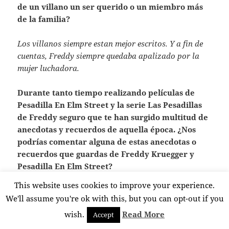
de un villano un ser querido o un miembro más
de la familia?
Los villanos siempre estan mejor escritos. Y a fin de
cuentas, Freddy siempre quedaba apalizado por la
mujer luchadora.
Durante tanto tiempo realizando películas de
Pesadilla En Elm Street y la serie Las Pesadillas
de Freddy seguro que te han surgido multitud de
anecdotas y recuerdos de aquella época. ¿Nos
podrías comentar alguna de estas anecdotas o
recuerdos que guardas de Freddy Kruegger y
Pesadilla En Elm Street?
This website uses cookies to improve your experience.
Mi biografia sale dentro de poco. Podras leerlas
We'll assume you're ok with this, but you can opt-out if you
todas por ti mismo.
wish.
Read More
Accept
¿Que le dirias a Freddy Kruegger si lo tuvieras