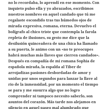
no lo recordaba, lo aprendí en ese momento. Con
inquieto pulso ella y yo abrazados, escribimos
nuestros nombres en aquel candado que tú me
regalaste escondido tras tus húmedos ojos de
mirada expresiva, romana, eterna. Devuelvo el
bolígrafo al chico triste que contempla la farola
repleta de ilusiones, su gesto me dice que la
desilusión quinceañera de una chica ha llamado
a su puerta, le animo con un «no te preocupes
habrá muchas más llaves que cierren candados».
Después en compañía de mi romana Sophia de
española mirada, la espalda al Tiber de
arrojadizas pasiones desbordadas de amor y
unidas por unos segundos para lanzar la llave al
rio de la inmensidad, por un momento el tiempo
se para y me susurra algo que no logro
comprender ni tampoco necesito saberlo, son
asuntos del corazón. Más tarde nos alejamos en
silencio en aquel paseo mal alumbrado que