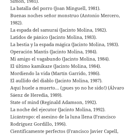
Simón, 1981).
La batalla del porro (Joan Minguell, 1981).
Buenas noches señor monstruo (Antonio Mercero,
1982).
La espada del samurai (Jacinto Molina, 1982).
Latidos de pánico (Jacinto Molina, 1983).
La bestia y la espada mágica (Jacinto Molina, 1983).
Operación Mantis (Jacinto Molina, 1984).
Mi amigo el vagabundo (Jacinto Molina, 1984).
El último kamikaze (Jacinto Molina, 1984).
Mordiendo la vida (Martín Garrido, 1986).
El aullido del diablo (Jacinto Molina, 1987).
Aquí huele a muerto… (¡pues yo no he sido!) (Álvaro
Sáenz de Heredia, 1989).
State of mind (Reginald Adamson, 1992).
La noche del ejecutor (Jacinto Molina, 1992).
Licántropo: el asesino de la luna llena (Francisco
Rodríguez Gordillo, 1996).
Científicamente perfectos (Francisco Javier Capell,