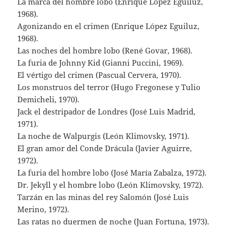
La marca del hombre lobo (Enrique López Eguiluz,
1968).
Agonizando en el crimen (Enrique López Eguiluz,
1968).
Las noches del hombre lobo (René Govar, 1968).
La furia de Johnny Kid (Gianni Puccini, 1969).
El vértigo del crimen (Pascual Cervera, 1970).
Los monstruos del terror (Hugo Fregonese y Tulio
Demicheli, 1970).
Jack el destripador de Londres (José Luis Madrid,
1971).
La noche de Walpurgis (León Klimovsky, 1971).
El gran amor del Conde Drácula (Javier Aguirre,
1972).
La furia del hombre lobo (José María Zabalza, 1972).
Dr. Jekyll y el hombre lobo (León Klimovsky, 1972).
Tarzán en las minas del rey Salomón (José Luis
Merino, 1972).
Las ratas no duermen de noche (Juan Fortuna, 1973).