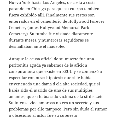
Nueva York hasta Los Angeles, de costa a costa
parando en Chicago para que su cuerpo tambien
fuera exhibido alli. Finalmente sus restos son
enterrados en el cementerio de Hollywood Forever
Cemetery (antes Hollywood Memorial Park
Cemetery). Su tumba fue visitada diaramente
durante meses, y numerosas seguidoras se
desmallaban ante el mausoleo.
Aunque la causa oficial de su muerte fue una
peritonitis aguda ya sabemos de la aficion
conspiranoica que existe en EEUU y se comenzó a
especular con otras hipotesis que si le habia
envenenado una dama d ela alta sociedad, que si
habia sido el marido de una de sus multiples
amantes, que si habia sido victima de la sífilis…etc
Su intensa vida amorosa no era un secreto y sus
problemas por ello tampoco. Pero sin duda el rumor
q obsesionó al actor fue su supuesta