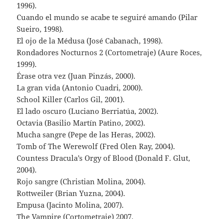
1996).
Cuando el mundo se acabe te seguiré amando (Pilar
Sueiro, 1998).
El ojo de la Médusa (José Cabanach, 1998).
Rondadores Nocturnos 2 (Cortometraje) (Aure Roces,
1999).
Érase otra vez (Juan Pinzás, 2000).
La gran vida (Antonio Cuadri, 2000).
School Killer (Carlos Gil, 2001).
El lado oscuro (Luciano Berriatúa, 2002).
Octavia (Basilio Martín Patino, 2002).
Mucha sangre (Pepe de las Heras, 2002).
Tomb of The Werewolf (Fred Olen Ray, 2004).
Countess Dracula’s Orgy of Blood (Donald F. Glut,
2004).
Rojo sangre (Christian Molina, 2004).
Rottweiler (Brian Yuzna, 2004).
Empusa (Jacinto Molina, 2007).
The Vampire (Cortometraje) 2007.