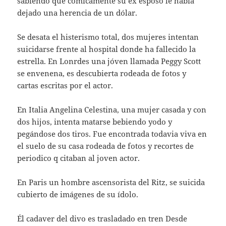
sabiendo que cómicamente su ex esposo le habia
dejado una herencia de un dólar.
Se desata el histerismo total, dos mujeres intentan
suicidarse frente al hospital donde ha fallecido la
estrella. En Lonrdes una jóven llamada Peggy Scott
se envenena, es descubierta rodeada de fotos y
cartas escritas por el actor.
En Italia Angelina Celestina, una mujer casada y con
dos hijos, intenta matarse bebiendo yodo y
pegándose dos tiros. Fue encontrada todavia viva en
el suelo de su casa rodeada de fotos y recortes de
periodico q citaban al joven actor.
En Paris un hombre ascensorista del Ritz, se suicida
cubierto de imágenes de su ídolo.
Él cadaver del divo es trasladado en tren Desde