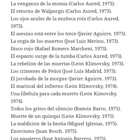
La venganza de la momia (Carlos Aured, 1973).
El retorno de Walpurgis (Carlos Aured, 1973).
Los ojos azules de la muñeca rota (Carlos Aured,
1973).
El asesino está entre los trece (Javier Aguirre, 1973).
La orgía de los muertos (José Luis Merino, 1973).
Disco rojo (Rafael Romero Marchent, 1973).
El espanto surge de la tumba (Carlos Aured, 1973).
La rebelión de las muertas (León Klimovsky, 1973).
Los crímenes de Petiot (José Luis Madrid, 1973).
El jorobado de la morgue (Javier Aguirre, 1973).
El mariscal del infierno (León Klimovsky, 1974).
Una libélula para cada muerto (León Kimovsky,
1974).
Todos los gritos del silencio (Ramón Barco, 1975).
Muerte de un quinqui (León Klimovsky, 1975).
La maldición de la bestia (Miguel Iglesias, 1975).
Exorcismo (Juan Bosch, 1975).
Los pasajeros (José Antonio Barrero, 1975).