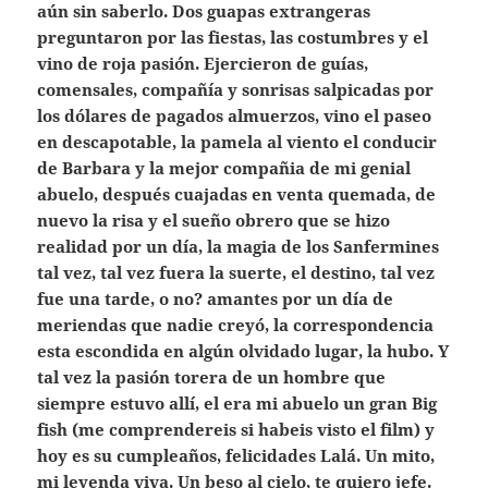
aún sin saberlo. Dos guapas extrangeras
preguntaron por las fiestas, las costumbres y el
vino de roja pasión. Ejercieron de guías,
comensales, compañía y sonrisas salpicadas por
los dólares de pagados almuerzos, vino el paseo
en descapotable, la pamela al viento el conducir
de Barbara y la mejor compañia de mi genial
abuelo, después cuajadas en venta quemada, de
nuevo la risa y el sueño obrero que se hizo
realidad por un día, la magia de los Sanfermines
tal vez, tal vez fuera la suerte, el destino, tal vez
fue una tarde, o no? amantes por un día de
meriendas que nadie creyó, la correspondencia
esta escondida en algún olvidado lugar, la hubo. Y
tal vez la pasión torera de un hombre que
siempre estuvo allí, el era mi abuelo un gran Big
fish (me comprendereis si habeis visto el film) y
hoy es su cumpleaños, felicidades Lalá. Un mito,
mi leyenda viva. Un beso al cielo, te quiero jefe.