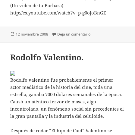
(Un video de tu Barbara)
http://es.youtube.com/watch?v=p-g0oJoBnGE
Publicado
en Felicidades Lalá.
12 noviembre 2008
Deja un comentario
el
Rodolfo Valentino.
Rodolfo valentino fue probablemente el primer
actor mediático de la historia del cine, toda una
estrella, ganaba 7000 dolares semanales de la época.
Causó un aténtico fervor de masas, algo
incontrolado, un fenómeno social sin precedentes el
la gran pantalla y la industria del celuloide.
Después de rodar “El hijo de Caid” Valentino se