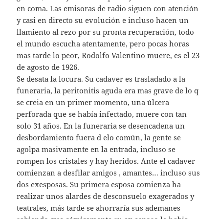
en coma. Las emisoras de radio siguen con atención
y casi en directo su evolución e incluso hacen un
llamiento al rezo por su pronta recuperación, todo
el mundo escucha atentamente, pero pocas horas
mas tarde lo peor, Rodolfo Valentino muere, es el 23
de agosto de 1926.
Se desata la locura. Su cadaver es trasladado a la
funeraria, la peritonitis aguda era mas grave de lo q
se creia en un primer momento, una úlcera
perforada que se había infectado, muere con tan
solo 31 años. En la funeraria se desencadena un
desbordamiento fuera d elo común, la gente se
agolpa masivamente en la entrada, incluso se
rompen los cristales y hay heridos. Ante el cadaver
comienzan a desfilar amigos , amantes… incluso sus
dos exesposas. Su primera esposa comienza ha
realizar unos alardes de desconsuelo exagerados y
teatrales, más tarde se ahorraría sus ademanes