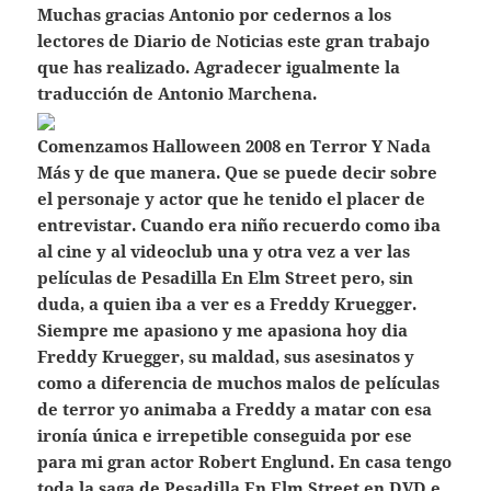
Muchas gracias Antonio por cedernos a los
lectores de Diario de Noticias este gran trabajo
que has realizado. Agradecer igualmente la
traducción de Antonio Marchena.
Comenzamos Halloween 2008 en Terror Y Nada
Más y de que manera. Que se puede decir sobre
el personaje y actor que he tenido el placer de
entrevistar. Cuando era niño recuerdo como iba
al cine y al videoclub una y otra vez a ver las
películas de Pesadilla En Elm Street pero, sin
duda, a quien iba a ver es a Freddy Kruegger.
Siempre me apasiono y me apasiona hoy dia
Freddy Kruegger, su maldad, sus asesinatos y
como a diferencia de muchos malos de películas
de terror yo animaba a Freddy a matar con esa
ironía única e irrepetible conseguida por ese
para mi gran actor Robert Englund. En casa tengo
toda la saga de Pesadilla En Elm Street en DVD e