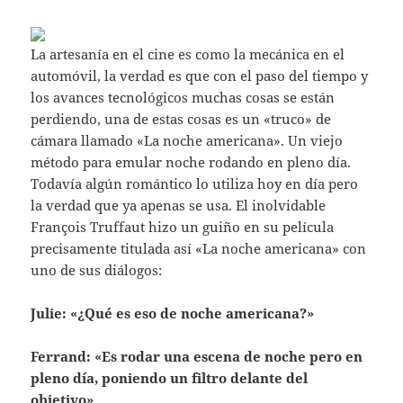
La artesanía en el cine es como la mecánica en el
automóvil, la verdad es que con el paso del tiempo y
los avances tecnológicos muchas cosas se están
perdiendo, una de estas cosas es un «truco» de
cámara llamado «La noche americana». Un viejo
método para emular noche rodando en pleno día.
Todavía algún romántico lo utiliza hoy en día pero
la verdad que ya apenas se usa. El inolvidable
François Truffaut hizo un guiño en su película
precisamente titulada así «La noche americana» con
uno de sus diálogos:
Julie: «¿Qué es eso de noche americana?»
Ferrand: «Es rodar una escena de noche pero en
pleno día, poniendo un filtro delante del
objetivo»