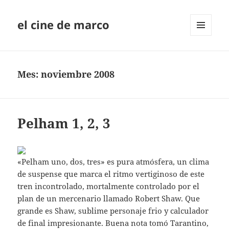
el cine de marco
MENÚ
Y
WIDGETS
Mes:
noviembre 2008
Pelham 1, 2, 3
«Pelham uno, dos, tres» es pura atmósfera, un clima
de suspense que marca el ritmo vertiginoso de este
tren incontrolado, mortalmente controlado por el
plan de un mercenario llamado Robert Shaw. Que
grande es Shaw, sublime personaje frio y calculador
de final impresionante. Buena nota tomó Tarantino,