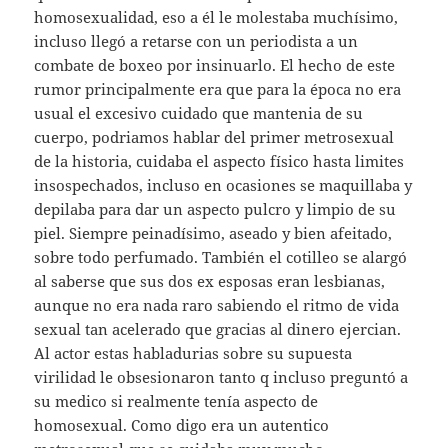
homosexualidad, eso a él le molestaba muchísimo,
incluso llegó a retarse con un periodista a un
combate de boxeo por insinuarlo. El hecho de este
rumor principalmente era que para la época no era
usual el excesivo cuidado que mantenia de su
cuerpo, podriamos hablar del primer metrosexual
de la historia, cuidaba el aspecto físico hasta limites
insospechados, incluso en ocasiones se maquillaba y
depilaba para dar un aspecto pulcro y limpio de su
piel. Siempre peinadísimo, aseado y bien afeitado,
sobre todo perfumado. También el cotilleo se alargó
al saberse que sus dos ex esposas eran lesbianas,
aunque no era nada raro sabiendo el ritmo de vida
sexual tan acelerado que gracias al dinero ejercian.
Al actor estas habladurias sobre su supuesta
virilidad le obsesionaron tanto q incluso preguntó a
su medico si realmente tenía aspecto de
homosexual. Como digo era un autentico