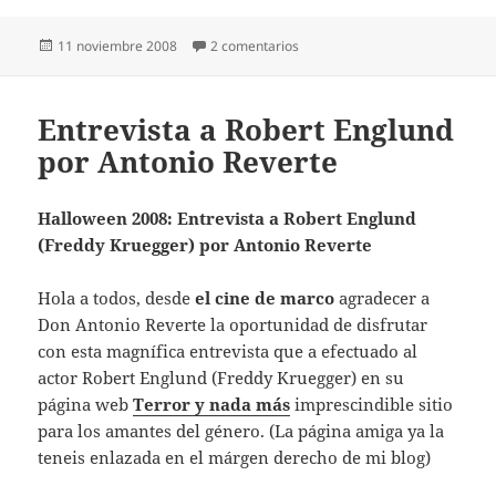
Publicado
en Rodolfo Valentino.
11 noviembre 2008
2 comentarios
el
Entrevista a Robert Englund
por Antonio Reverte
Halloween 2008: Entrevista a Robert Englund
(Freddy Kruegger) por Antonio Reverte
Hola a todos, desde
el cine de marco
agradecer a
Don Antonio Reverte la oportunidad de disfrutar
con esta magnífica entrevista que a efectuado al
actor Robert Englund (Freddy Kruegger) en su
página web
Terror y nada más
imprescindible sitio
para los amantes del género. (La página amiga ya la
teneis enlazada en el márgen derecho de mi blog)