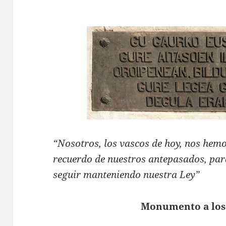
“Nosotros, los vascos de hoy, nos hem
recuerdo de nuestros antepasados, pa
seguir manteniendo nuestra Ley”
Monumento a los 