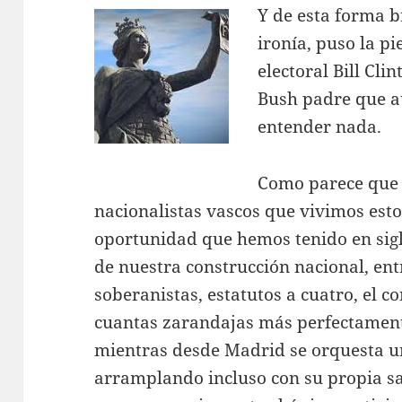
Y de esta forma b
ironía, puso la p
electoral Bill Cl
Bush padre que aú
entender nada.
Como parece que 
nacionalistas vascos que vivimos estos
oportunidad que hemos tenido en sig
de nuestra construcción nacional, en
soberanistas, estatutos a cuatro, el co
cuantas zarandajas más perfectamen
mientras desde Madrid se orquesta u
arramplando incluso con su propia sa