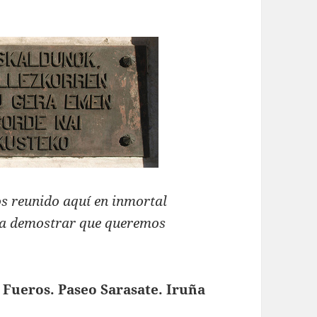
os reunido aquí en inmortal
ra demostrar que queremos
Fueros. Paseo Sarasate. Iruña