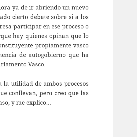
 hora ya de ir abriendo un nuevo
ado cierto debate sobre si a los
resa participar en ese proceso o
orque hay quienes opinan que lo
onstituyente propiamente vasco
nencia de autogobierno que ha
arlamento Vasco.
 la utilidad de ambos procesos
ue conllevan, pero creo que las
caso, y me explico…
 Constitución