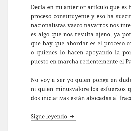
Decía en mi anterior artículo que es
proceso constituyente y eso ha suscit
nacionalistas vasco navarros nos inte
es algo que nos resulta ajeno, ya p
que hay que abordar es el proceso c
o quienes lo hacen apoyando la po
puesto en marcha recientemente el P
No voy a ser yo quien ponga en duda
ni quien minusvalore los esfuerzos q
dos iniciativas están abocadas al fra
Las bases de una nueva
Sigue leyendo