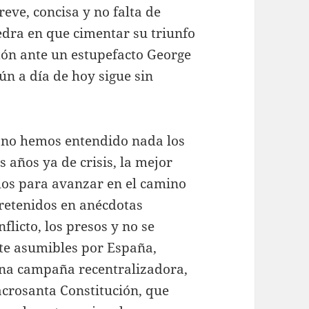
reve, concisa y no falta de
iedra en que cimentar su triunfo
intón ante un estupefacto George
n a día de hoy sigue sin
no hemos entendido nada los
 años ya de crisis, la mejor
los para avanzar en el camino
tretenidos en anécdotas
nflicto, los presos y no se
te asumibles por España,
na campaña recentralizadora,
crosanta Constitución, que