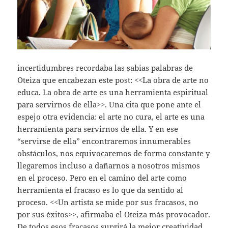
incertidumbres recordaba las sabias palabras de
Oteiza que encabezan este post: <<La obra de arte no
educa. La obra de arte es una herramienta espiritual
para servirnos de ella>>. Una cita que pone ante el
espejo otra evidencia: el arte no cura, el arte es una
herramienta para servirnos de ella. Y en ese
“servirse de ella” encontraremos innumerables
obstáculos, nos equivocaremos de forma constante y
llegaremos incluso a dañarnos a nosotros mismos
en el proceso. Pero en el camino del arte como
herramienta el fracaso es lo que da sentido al
proceso. <<Un artista se mide por sus fracasos, no
por sus éxitos>>, afirmaba el Oteiza más provocador.
De todos esos fracasos surgirá la mejor creatividad,