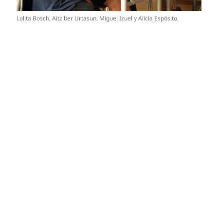
Lolita Bosch, Aitziber Urtasun, Miguel Izuel y Alicia Espósito.