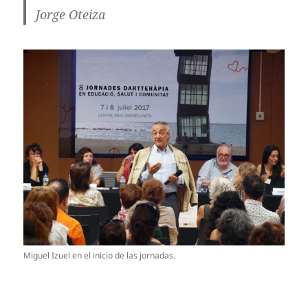
Jorge Oteiza
Miguel Izuel en el inicio de las jornadas.