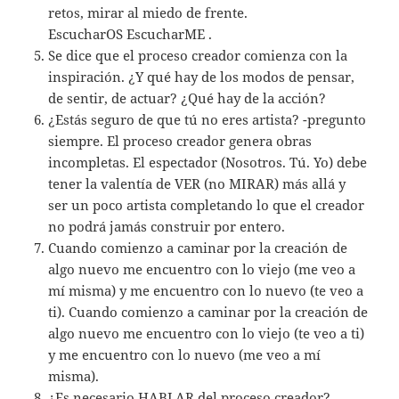
retos, mirar al miedo de frente.
EscucharOS EscucharME .
Se dice que el proceso creador comienza con la
inspiración. ¿Y qué hay de los modos de pensar,
de sentir, de actuar? ¿Qué hay de la acción?
¿Estás seguro de que tú no eres artista? -pregunto
siempre. El proceso creador genera obras
incompletas. El espectador (Nosotros. Tú. Yo) debe
tener la valentía de VER (no MIRAR) más allá y
ser un poco artista completando lo que el creador
no podrá jamás construir por entero.
Cuando comienzo a caminar por la creación de
algo nuevo me encuentro con lo viejo (me veo a
mí misma) y me encuentro con lo nuevo (te veo a
ti). Cuando comienzo a caminar por la creación de
algo nuevo me encuentro con lo viejo (te veo a ti)
y me encuentro con lo nuevo (me veo a mí
misma).
¿Es necesario HABLAR del proceso creador?