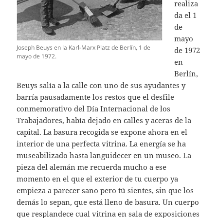
realiza
da el 1
de
mayo
Joseph Beuys en la Karl-Marx Platz de Berlín, 1 de
de 1972
mayo de 1972.
en
Berlín,
Beuys salía a la calle con uno de sus ayudantes y
barría pausadamente los restos que el desfile
conmemorativo del Día Internacional de los
Trabajadores, había dejado en calles y aceras de la
capital. La basura recogida se expone ahora en el
interior de una perfecta vitrina. La energía se ha
museabilizado hasta languidecer en un museo. La
pieza del alemán me recuerda mucho a ese
momento en el que el exterior de tu cuerpo ya
empieza a parecer sano pero tú sientes, sin que los
demás lo sepan, que está lleno de basura. Un cuerpo
que resplandece cual vitrina en sala de exposiciones