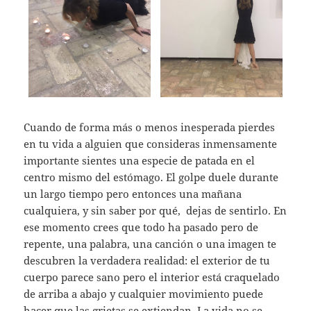
Cuando de forma más o menos inesperada pierdes
en tu vida a alguien que consideras inmensamente
importante sientes una especie de patada en el
centro mismo del estómago. El golpe duele durante
un largo tiempo pero entonces una mañana
cualquiera, y sin saber por qué, dejas de sentirlo. En
ese momento crees que todo ha pasado pero de
repente, una palabra, una canción o una imagen te
descubren la verdadera realidad: el exterior de tu
cuerpo parece sano pero el interior está craquelado
de arriba a abajo y cualquier movimiento puede
hacer que las grietas se extiendan. La vida no se