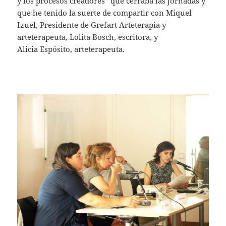
y los procesos creadores” que cerraba las jornadas y
que he tenido la suerte de compartir con Miquel
Izuel, Presidente de Grefart Arteterapia y
arteterapeuta, Lolita Bosch, escritora, y
Alicia Espósito, arteterapeuta.