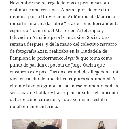
Noviembre me ha regalado dos experiencias tan
distintas como cercanas. A principios de mes fui
invitada por la Universidad Autónoma de Madrid a
impartir una charla sobre “el arte como herramienta
espiritual” dentro del
Máster en Artetarapia y
Educación Artística para la Inclusión Social
. Una
semana después, y de la mano del
colectivo navarro
de fotografía Zzzz
, realizaba en la Ciudadela de
Pamplona la performance
Argirik
que toma como
punto de partida el poema de Jorge Oteiza que
encabeza este post. Las dos actividades llegaban a mí
vida en medio de una difícil ruptura sentimental. Y
ello me hizo preguntarme si en ese momento podría
ser capaz de hablar y hacer pensar sobre el concepto
del arte como curación ya que yo misma estaba
notablemente enferma.