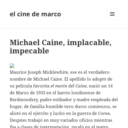
el cine de marco
MENÚ
Y
WIDGETS
Michael Caine, implacable,
impecable
Maurice Joseph Micklewhite, ese es el verdadero
nombre de Michael Caine. El apellido lo adoptó de
su película favorita
el motín del Caine
, nació un 14
de Marzo de 1933 en el barrio londinense de
Berdmondsey, padre estibador y madre empleada del
hogar, de familia humilde tuvo duros comienzos, se
alistó en el ejército y luchó en la guerra de Corea.
Despúes trabajó en muy variados oficios mientras
iba a clases de interpretación, recaló en el teatro