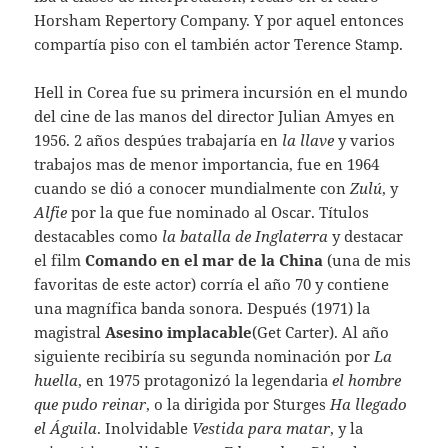
Horsham Repertory Company. Y por aquel entonces
compartía piso con el también actor Terence Stamp.
Hell in Corea fue su primera incursión en el mundo
del cine de las manos del director Julian Amyes en
1956. 2 años despúes trabajaría en
la llave
y varios
trabajos mas de menor importancia, fue en 1964
cuando se dió a conocer mundialmente con
Zulú
, y
Alfie
por la que fue nominado al Oscar. Títulos
destacables como
la batalla de Inglaterra
y destacar
el film
Comando en el mar de la China
(una de mis
favoritas de este actor) corría el año 70 y contiene
una magnífica banda sonora. Después (1971) la
magistral
Asesino implacable
(Get Carter). Al año
siguiente recibiría su segunda nominación por
La
huella
, en 1975 protagonizó la legendaria
el hombre
que pudo reinar
, o la dirigida por Sturges
Ha llegado
el Águila
. Inolvidable
Vestida para matar
, y la