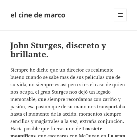
el cine de marco
MENÚ
Y
WIDGETS
John Sturges, discreto y
brillante.
Siempre he dicho que un director es realmente
bueno cuando se sabe mas de sus películas que de
su vida, no siempre es así pero si es el caso de quien
nos ocupa, el gran Sturges nos dejó un legado
memorable, que siempre recordamos con cariño y
pasión, esa pasíon que de su mano nos transportaba
hasta el momento de la acción, momentos siempre
sencillos y magistrales a la vez, extraña conjunción.
Hacía posible que fueras uno de
Los siete
magníficos
, que escaparas con McQueen en
La gran