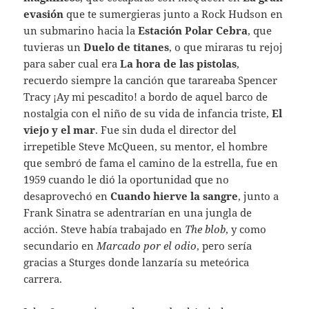
evasión
que te sumergieras junto a Rock Hudson en
un submarino hacia la
Estación Polar Cebra
, que
tuvieras un
Duelo de titanes
, o que miraras tu rejoj
para saber cual era
La hora de las pistolas
,
recuerdo siempre la canción que tarareaba Spencer
Tracy ¡Ay mi pescadito! a bordo de aquel barco de
nostalgia con el niño de su vida de infancia triste,
El
viejo y el mar
. Fue sin duda el director del
irrepetible Steve McQueen, su mentor, el hombre
que sembró de fama el camino de la estrella, fue en
1959 cuando le dió la oportunidad que no
desaprovechó en
Cuando hierve la sangre
, junto a
Frank Sinatra se adentrarían en una jungla de
acción. Steve había trabajado en
The blob
, y como
secundario en
Marcado por el odio
, pero sería
gracias a Sturges donde lanzaría su meteórica
carrera.