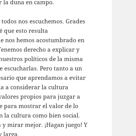
ar la duna en campo.
e todos nos escuchemos. Grades
é que esto resulta
que nos hemos acostumbrado en
. Tenemos derecho a explicar y
nuestros políticos de la misma
e escucharlas. Pero tanto a un
cesario que aprendamos a evitar
ia a considerar la cultura
 valores propios para juzgar a
e para mostrar el valor de lo
n la cultura como bien social.
 y mirar mejor. ¡Hagan juego! Y
y larga.