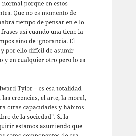
 normal porque en estos
tes. Que no es momento de
habrá tiempo de pensar en ello
 frases así cuando una tiene la
empos sino de ignorancia. El
y por ello difícil de asumir
 y en cualquier otro pero lo es
dward Tylor – es esa totalidad
las creencias, el arte, la moral,
era otras capacidades y hábitos
o de la sociedad”. Si la
dquirir estamos asumiendo que
ros como componentes de esa