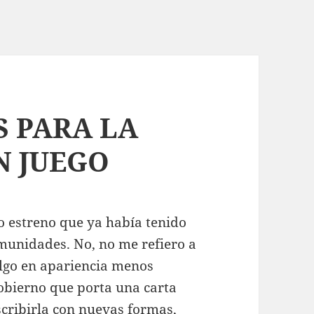
S PARA LA
N JUEGO
 estreno que ya había tenido
munidades. No, no me refiero a
algo en apariencia menos
obierno que porta una carta
scribirla con nuevas formas,