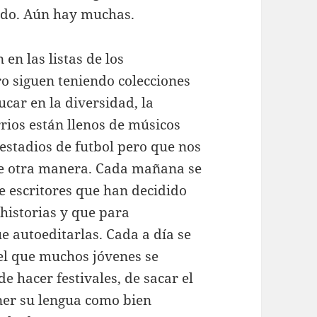
ando. Aún hay muchas.
en las listas de los
o siguen teniendo colecciones
car en la diversidad, la
rios están llenos de músicos
 estadios de futbol pero que nos
de otra manera. Cada mañana se
e escritores que han decidido
 historias y que para
e autoeditarlas. Cada a día se
 el que muchos jóvenes se
e hacer festivales, de sacar el
ener su lengua como bien