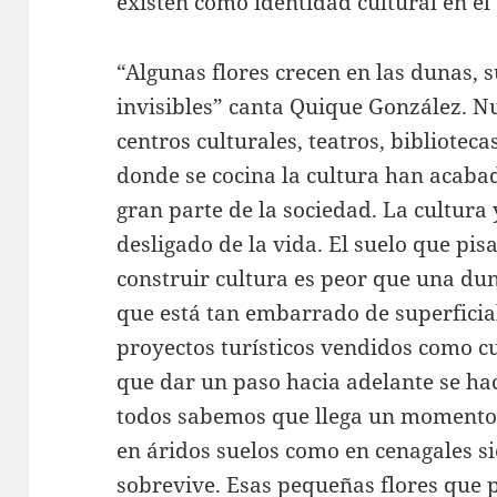
existen como identidad cultural en el
“Algunas flores crecen en las dunas, 
invisibles” canta Quique González. Nu
centros culturales, teatros, bibliotec
donde se cocina la cultura han acaba
gran parte de la sociedad. La cultura
desligado de la vida. El suelo que pi
construir cultura es peor que una dun
que está tan embarrado de superficia
proyectos turísticos vendidos como cu
que dar un paso hacia adelante se ha
todos sabemos que llega un momento 
en áridos suelos como en cenagales s
sobrevive. Esas pequeñas flores que p