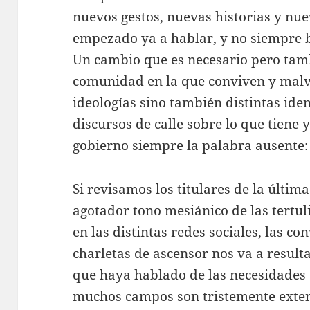
nuevos gestos, nuevas historias y nue
empezado ya a hablar, y no siempre b
Un cambio que es necesario pero tam
comunidad en la que conviven y malvi
ideologías sino también distintas ide
discursos de calle sobre lo que tiene 
gobierno siempre la palabra ausente: 
Si revisamos los titulares de la últim
agotador tono mesiánico de las tertuli
en las distintas redes sociales, las co
charletas de ascensor nos va a resulta
que haya hablado de las necesidades c
muchos campos son tristemente extens