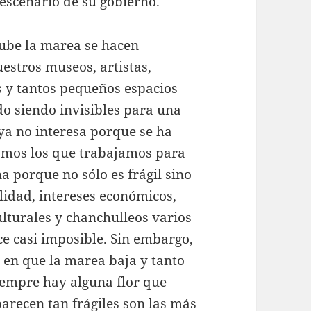
 escenario de su gobierno.
sube la marea se hacen
estros museos, artistas,
as y tantos pequeños espacios
do siendo invisibles para una
 ya no interesa porque se ha
samos los que trabajamos para
a porque no sólo es frágil sino
lidad, intereses económicos,
lturales y chanchulleos varios
ce casi imposible. Sin embargo,
en que la marea baja y tanto
iempre hay alguna flor que
arecen tan frágiles son las más