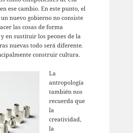
en ese cambio. En este punto, el
 un nuevo gobierno no consiste
acer las cosas de forma
 y en sustituir los peones de la
ras nuevas todo será diferente.
ncipalmente construir cultura.
La
antropología
también nos
recuerda que
la
creatividad,
la