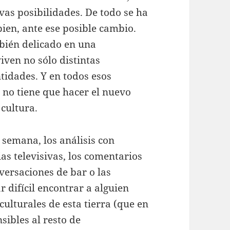
vas posibilidades. De todo se ha
ien, ante ese posible cambio.
bién delicado en una
ven no sólo distintas
ntidades. Y en todos esos
y no tiene que hacer el nuevo
cultura.
a semana, los análisis con
as televisivas, los comentarios
nversaciones de bar o las
r difícil encontrar a alguien
ulturales de esta tierra (que en
ibles al resto de