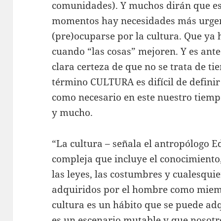
comunidades). Y muchos dirán que es
momentos hay necesidades más urgen
(pre)ocuparse por la cultura. Que ya 
cuando “las cosas” mejoren. Y es ante
clara certeza de que no se trata de ti
término CULTURA es difícil de definir 
como necesario en este nuestro tiempo
y mucho.
“La cultura – señala el antropólogo E
compleja que incluye el conocimiento, 
las leyes, las costumbres y cualesqui
adquiridos por el hombre como miembr
cultura es un hábito que se puede a
es un escenario mutable y que nosot