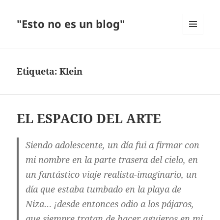
"Esto no es un blog"
MENÚ
Y
WIDGETS
Etiqueta:
Klein
EL ESPACIO DEL ARTE
Siendo adolescente, un día fui a firmar con
mi nombre en la parte trasera del cielo, en
un fantástico viaje realista-imaginario, un
día que estaba tumbado en la playa de
Niza… ¡desde entonces odio a los pájaros,
que siempre tratan de hacer agujeros en mi