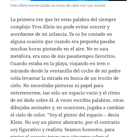
Yves Klein enmarcando un trozo de cielo con sus manos
La primera vez que leí estas palabra del siempre
complejo Yves Klein no pude evitar sonreír y
acordarme de mi infancia. Ya os he contado en
alguna ocasión que cuando era pequeña pasaba
muchas horas pintando en el aire. No es una
metáfora, era uno de mis pasatiempos favoritos.
Cuando estaba en la playa, viajando en tren o
mirando desde la ventanilla del coche de mi padre
solía levantar la mirada en busca de un trocito de
cielo. No necesitaba pinturas ni papel para
entretenerme, tan sólo un espacio vacío y el ritmo
de mi dedo sobre él. A veces escribía palabras, otras
dibujaba animales y, en ocasiones, jugaba a cambiar
el cielo de color. “Soy el pintor del espacio – decía
Klein. No soy un pintor abstracto, por el contrario
soy figurativo y realista. Seamos honestos, para
pintar el espacio tengo que situarme sobre el