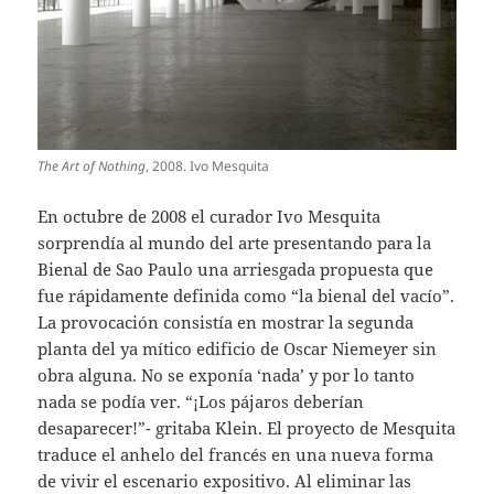
The Art of Nothing
, 2008. Ivo Mesquita
En octubre de 2008 el curador Ivo Mesquita
sorprendía al mundo del arte presentando para la
Bienal de Sao Paulo una arriesgada propuesta que
fue rápidamente definida como “la bienal del vacío”.
La provocación consistía en mostrar la segunda
planta del ya mítico edificio de Oscar Niemeyer sin
obra alguna. No se exponía ‘nada’ y por lo tanto
nada se podía ver. “¡Los pájaros deberían
desaparecer!”- gritaba Klein. El proyecto de Mesquita
traduce el anhelo del francés en una nueva forma
de vivir el escenario expositivo. Al eliminar las