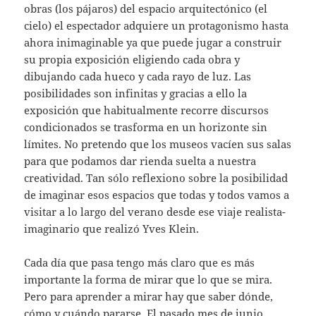
obras (los pájaros) del espacio arquitectónico (el
cielo) el espectador adquiere un protagonismo hasta
ahora inimaginable ya que puede jugar a construir
su propia exposición eligiendo cada obra y
dibujando cada hueco y cada rayo de luz. Las
posibilidades son infinitas y gracias a ello la
exposición que habitualmente recorre discursos
condicionados se trasforma en un horizonte sin
límites. No pretendo que los museos vacíen sus salas
para que podamos dar rienda suelta a nuestra
creatividad. Tan sólo reflexiono sobre la posibilidad
de imaginar esos espacios que todas y todos vamos a
visitar a lo largo del verano desde ese viaje realista-
imaginario que realizó Yves Klein.
Cada día que pasa tengo más claro que es más
importante la forma de mirar que lo que se mira.
Pero para aprender a mirar hay que saber dónde,
cómo y cuándo pararse. El pasado mes de junio,