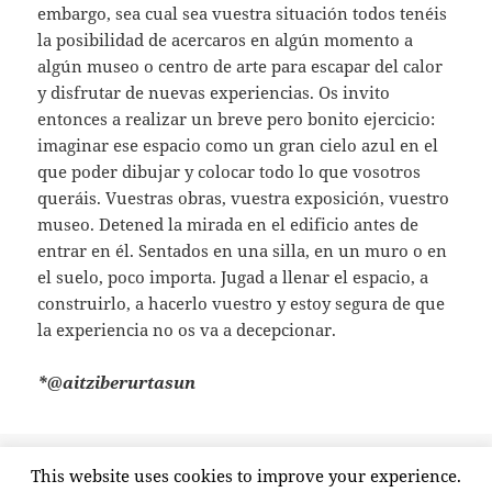
embargo, sea cual sea vuestra situación todos tenéis
la posibilidad de acercaros en algún momento a
algún museo o centro de arte para escapar del calor
y disfrutar de nuevas experiencias. Os invito
entonces a realizar un breve pero bonito ejercicio:
imaginar ese espacio como un gran cielo azul en el
que poder dibujar y colocar todo lo que vosotros
queráis. Vuestras obras, vuestra exposición, vuestro
museo. Detened la mirada en el edificio antes de
entrar en él. Sentados en una silla, en un muro o en
el suelo, poco importa. Jugad a llenar el espacio, a
construirlo, a hacerlo vuestro y estoy segura de que
la experiencia no os va a decepcionar.
*@aitziberurtasun
Publicado
Etiquetas
31 julio, 2015
arquitectura
,
arte
,
artecontemporáneo
,
Klein
,
This website uses cookies to improve your experience.
el
en EL ESPACIO DEL ARTE
museos
Deja un comentario