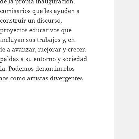
de la propia inauguración,
comisarios que les ayuden a
construir un discurso,
proyectos educativos que
incluyan sus trabajos y, en
de a avanzar, mejorar y crecer.
spaldas a su entorno y sociedad
ella. Podemos denominarlos
mos como artistas divergentes.