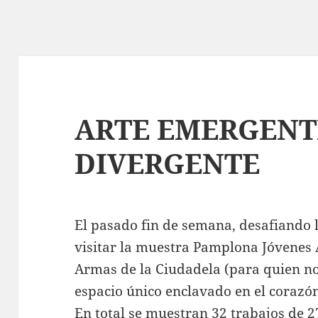
ARTE EMERGENT
DIVERGENTE
El pasado fin de semana, desafiando l
visitar la muestra Pamplona Jóvenes A
Armas de la Ciudadela (para quien no
espacio único enclavado en el corazón
En total se muestran 32 trabajos de 2