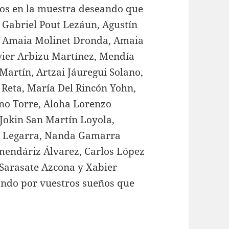
ados en la muestra deseando que
. Gabriel Pout Lezáun, Agustín
, Amaia Molinet Dronda, Amaia
vier Arbizu Martínez, Mendía
Martín, Artzai Jáuregui Solano,
Reta, María Del Rincón Yohn,
no Torre, Aloha Lorenzo
 Jokin San Martín Loyola,
ka Legarra, Nanda Gamarra
mendáriz Álvarez, Carlos López
 Sarasate Azcona y Xabier
eando por vuestros sueños que