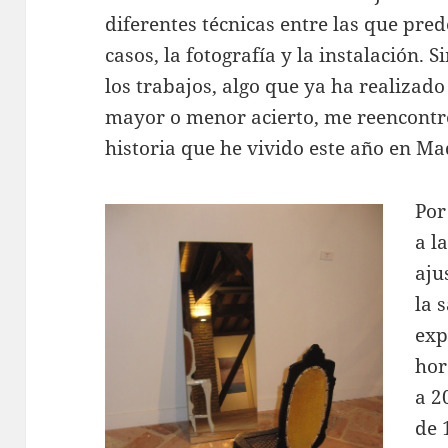
diferentes técnicas entre las que pr
casos, la fotografía y la instalación. S
los trabajos, algo que ya ha realizad
mayor o menor acierto, me reencontr
historia que he vivido este año en Ma
Por
a l
aju
la 
exp
hor
a 2
de 