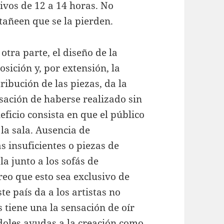
tivos de 12 a 14 horas. No
tañeen que se la pierden.
 otra parte, el diseño de la
osición y, por extensión, la
tribución de las piezas, da la
sación de haberse realizado sin
neficio consista en que el público
la sala. Ausencia de
s insuficientes o piezas de
la junto a los sofás de
eo que esto sea exclusivo de
e país da a los artistas no
 tiene una la sensación de oír
doles ayudas a la creación como