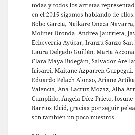
todas y todos los artistas represent
en el 2015 sigamos hablando de ellos
Bobo García, Naikare Oneca Navarra
Molinet Dronda, Andrea Jaurrieta, Ja
Echeverría Ayúcar, Iranzu Sanzo San 
Laura Delgado Guillén, María Azcona 
Clara Maya Bidegáin, Salvador Arella
Irisarri, Maitane Azparren Gurpegui,
Eduardo Pèlach Alonso, Ariane Arti
Valencia, Ana Lacruz Mozaz, Alba Ar
Cumplido, Ángela Díez Prieto, Iosune
Barrios Elcid, gracias por seguir pel
son también un poco nuestros.