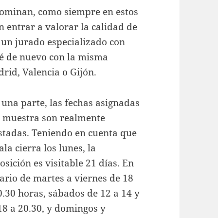
edominan, como siempre en estos
in entrar a valorar la calidad de
o un jurado especializado con
é de nuevo con la misma
drid, Valencia o Gijón.
 una parte, las fechas asignadas
a muestra son realmente
stadas. Teniendo en cuenta que
sala cierra los lunes, la
osición es visitable 21 días. En
ario de martes a viernes de 18
0.30 horas, sábados de 12 a 14 y
18 a 20.30, y domingos y