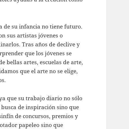
 de su infancia no tiene futuro.
n sus artistas jóvenes o
narlos. Tras años de declive y
rprender que los jóvenes se
e bellas artes, escuelas de arte,
idamos que el arte no se elige,
os.
ya que su trabajo diario no sólo
n busca de inspiración sino que
infín de concursos, premios y
gotador papeleo sino que