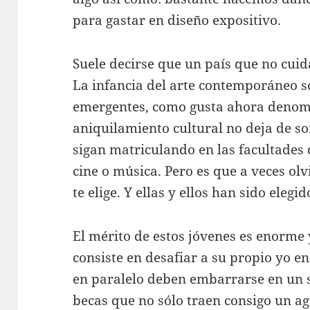
para gastar en diseño expositivo.
Suele decirse que un país que no cuida
La infancia del arte contemporáneo so
emergentes, como gusta ahora denomi
aniquilamiento cultural no deja de so
sigan matriculando en las facultades d
cine o música. Pero es que a veces olv
te elige. Y ellas y ellos han sido elegid
El mérito de estos jóvenes es enorme 
consiste en desafiar a su propio yo e
en paralelo deben embarrarse en un s
becas que no sólo traen consigo un a