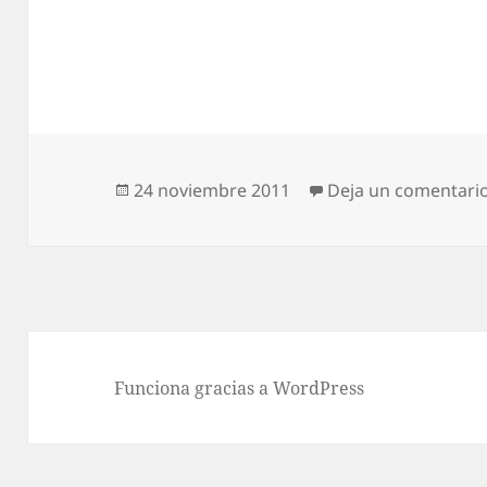
Publicado
24 noviembre 2011
Deja un comentari
el
Funciona gracias a WordPress